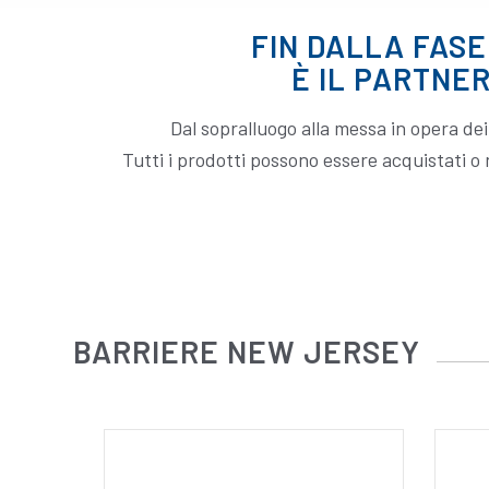
FIN DALLA FASE
È IL PARTNER
Dal sopralluogo alla messa in opera d
Tutti i prodotti possono essere acquistati o n
BARRIERE NEW JERSEY