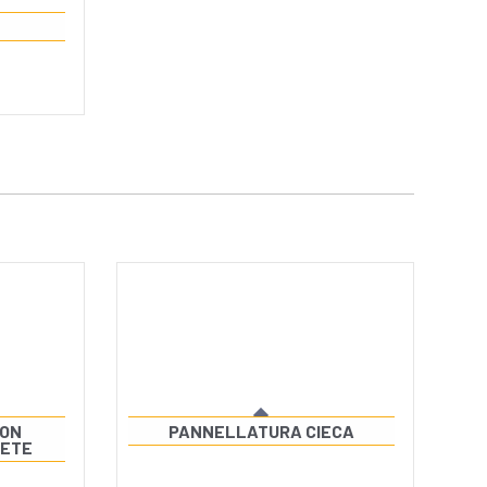
CON
PANNELLATURA CIECA
RETE