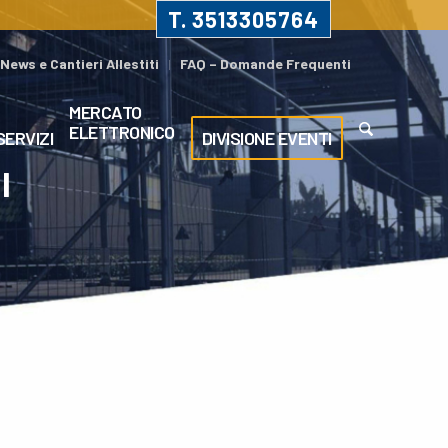
T. 3513305764
News e Cantieri Allestiti
FAQ – Domande Frequenti
MERCATO
ELETTRONICO
SERVIZI
DIVISIONE EVENTI
I