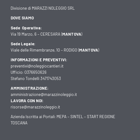
Divisione di MARAZZI NOLEGGIO SRL
DOVE SIAMO
Sede Operativa:
Via 19 Marzo, 6 – CERESARA (
MANTOVA
)
Sede Legale:
Viale delle Rimembranze, 10 – RODIGO (
MANTOVA
)
INFORMAZIONI E PREVENTIVI:
preventivi@noleggiocantieri.it
Ufficio:
0376650626
Stefano Tondelli
3471743053
AMMINISTRAZIONE:
amministrazione@marazzinoleggio.it
LAVORA CON NOI
:
risorse@marazzinoleggio.it
Azienda Iscritta ai Portali:
MEPA
–
SINTEL
–
START REGIONE
TOSCANA