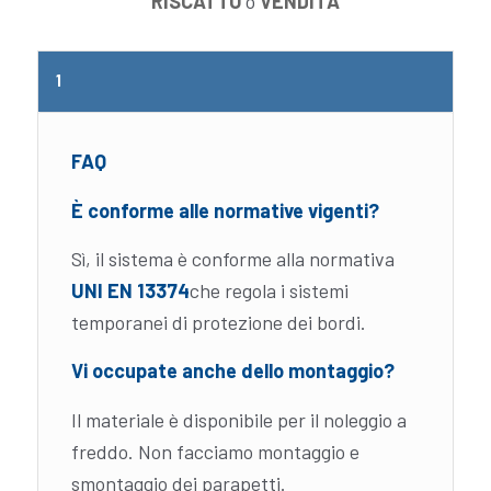
RISCATTO
o
VENDITA
1
FAQ
È conforme alle normative vigenti?
Sì, il sistema è conforme alla normativa
UNI EN 13374
che regola i sistemi
temporanei di protezione dei bordi.
Vi occupate anche dello montaggio?
Il materiale è disponibile per il noleggio a
freddo. Non facciamo montaggio e
smontaggio dei parapetti.