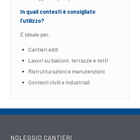
In quali contesti è consigliato
l’utilizzo?
È ideale per:
Cantieri edili
Lavori su balconi, terrazze e tetti
Ristrutturazioni e manutenzioni
Contesti civili e industriali
NOLEGGIO CANTIERI