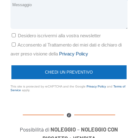
Desidero iscrivermi alla vostra newsletter
Acconsento al Trattamento dei miei dati e dichiaro di
aver preso visione della
Privacy Policy
This site is protected by reCAPTCHA and the Google
Privacy Policy
and
Terms of
Service
apply.
Possibilità di
NOLEGGIO
–
NOLEGGIO CON