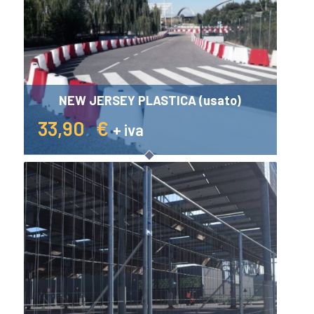
NEW JERSEY PLASTICA (usato)
33,90
€
+ iva