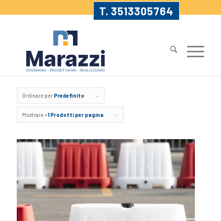
T. 3513305764
Ordinare per
Predefinito
Mostrare
-1 Prodotti per pagina