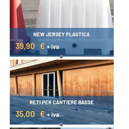
NEW JERSEY PLASTICA
39,90
€
+ iva
RETI PER CANTIERE BASSE
35,00
€
+ iva