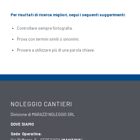
Per risultati di ricerca migliori, segui i seguenti suggerimenti:
Controllare sempre l'ortografia.
Prova con termini simili o sinonimi.
Provare a utilizzare più di una parola chiave.
NOLEGGIO CANTIERI
Divisione di MARAZZI NOLEGGIO SRL
DOVE SIAMO
Sede Operativa: