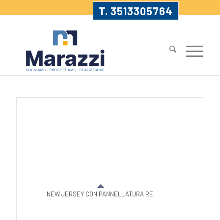
T. 3513305764
NEW JERSEY CON PANNELLATURA REI